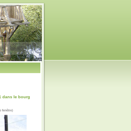
1 dans le bourg
e fenêtre)