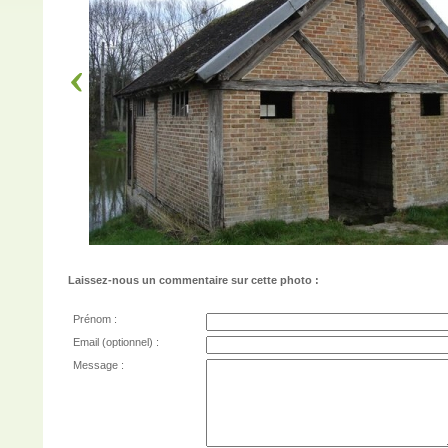
Laissez-nous un commentaire sur cette photo :
Prénom :
Email (optionnel) :
Message :