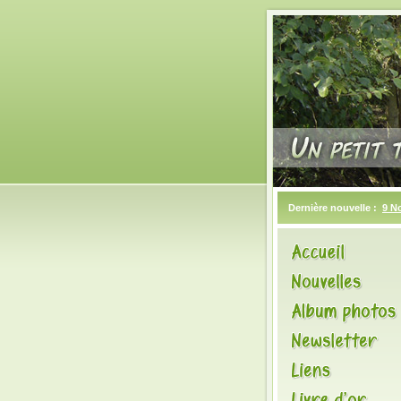
Dernière nouvelle :
9 N