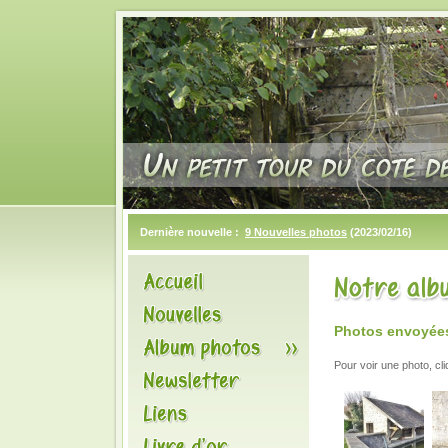
Dernière nouvelle :
9 Nouvelles photos
(2023/02/16)
Photos envoyées 
Pour voir une photo, cl