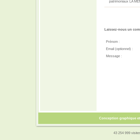
patrimoniaux LA M
Laissez-nous un comm
Prénom :
Email (optionnel) :
Message :
Conception graphique e
43 254 999 visites