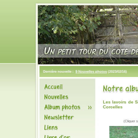
Dernière nouvelle :
9 Nouvelles photos
(2023/02/16)
Les lavoirs de 
Corcelles
(Cliquer s