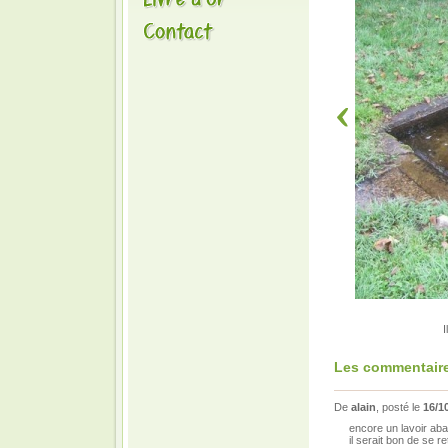
I
Les commentaire
De
alain
, posté le
16/1
encore un lavoir ab
il serait bon de se r