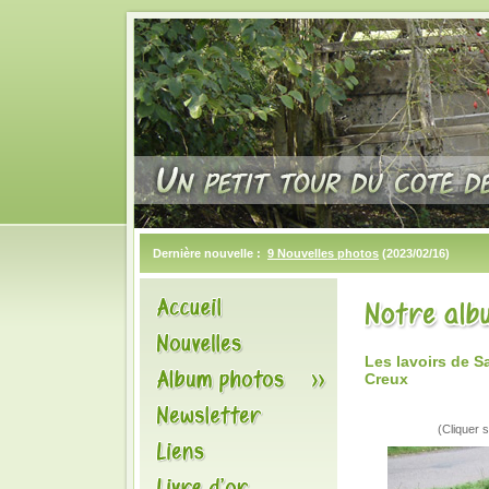
Dernière nouvelle :
9 Nouvelles photos
(2023/02/16)
Les lavoirs de 
Creux
(Cliquer s