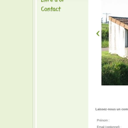
Laissez-nous un comm
Prénom :
Email (optionnel) :