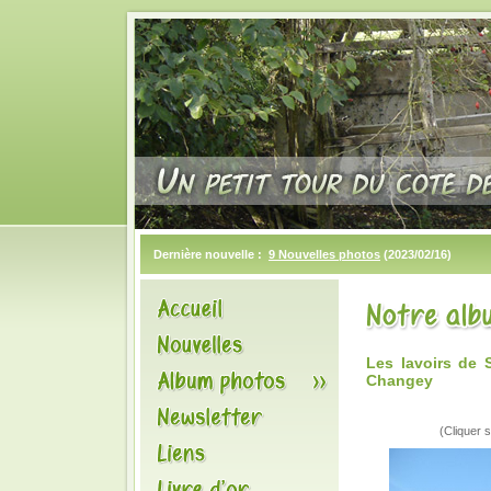
Dernière nouvelle :
9 Nouvelles photos
(2023/02/16)
Les lavoirs de
Changey
(Cliquer s