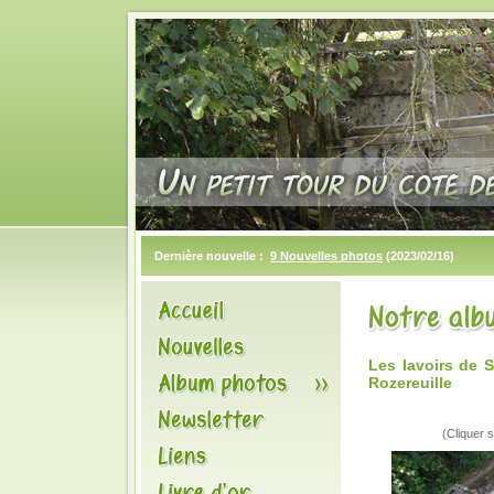
Dernière nouvelle :
9 Nouvelles photos
(2023/02/16)
Les lavoirs de 
Rozereuille
(Cliquer s