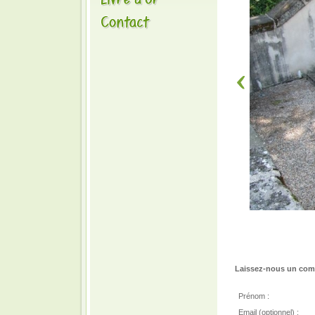
Laissez-nous un comm
Prénom :
Email (optionnel) :