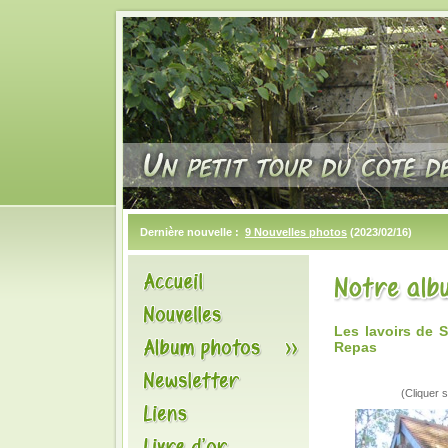
Dernière nouvelle :
9 Nouvelles photos
(2023/02/16)
Les lavoirs de 
Repas
(Cliquer s