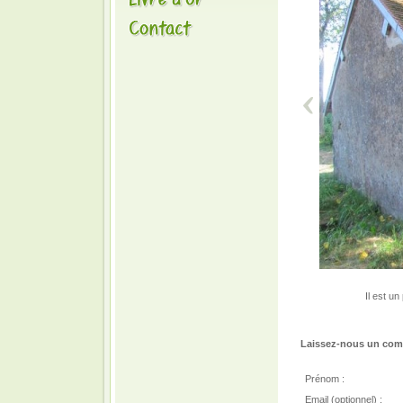
Il est u
Laissez-nous un comm
Prénom :
Email (optionnel) :