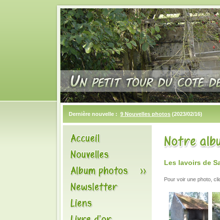
Dernière nouvelle :
9 Nouvelles photos
(2023/02/16)
Les lavoirs de S
Pour voir une photo, cl