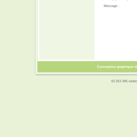
Message :
Conception graphique e
43 263 396 visites