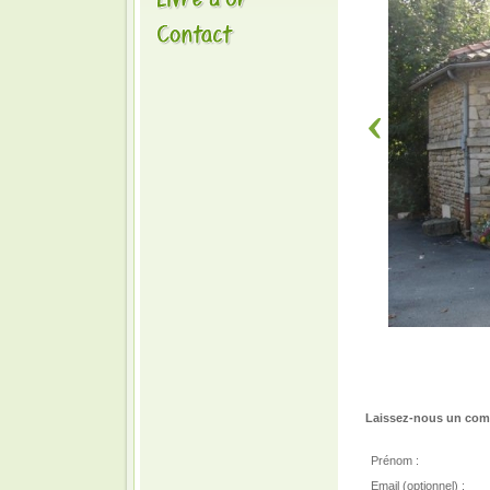
Laissez-nous un comm
Prénom :
Email (optionnel) :