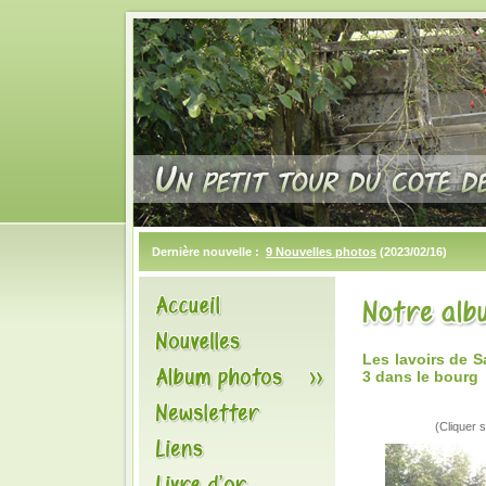
Dernière nouvelle :
9 Nouvelles photos
(2023/02/16)
Les lavoirs de 
3 dans le bourg
(Cliquer s