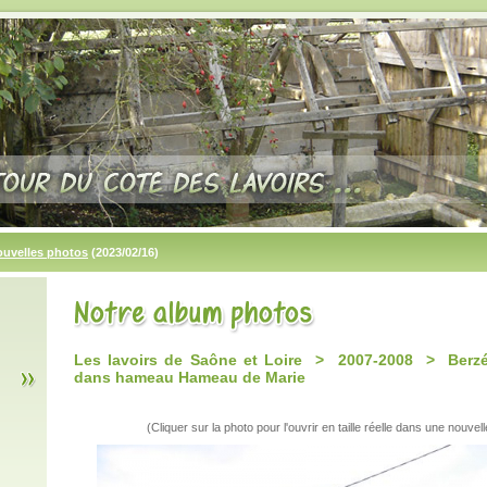
ouvelles photos
(2023/02/16)
Les lavoirs de Saône et Loire > 2007-2008 > Berzé l
dans hameau Hameau de Marie
(Cliquer sur la photo pour l'ouvrir en taille réelle dans une nouvell