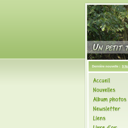
Dernière nouvelle :
9 N