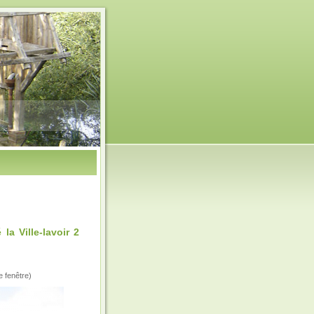
a Ville-lavoir 2
e fenêtre)