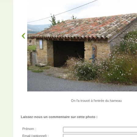
On l'a trouvé à l'entrée du hameau
Laissez-nous un commentaire sur cette photo :
Prénom :
Email (optionnel) :