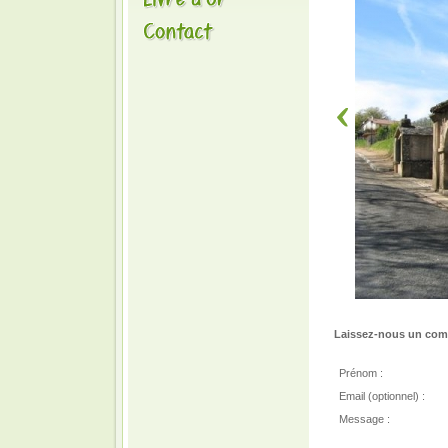
Laissez-nous un comm
Prénom :
Email (optionnel) :
Message :