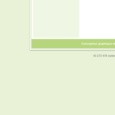
Conception graphique e
43 273 478 visites