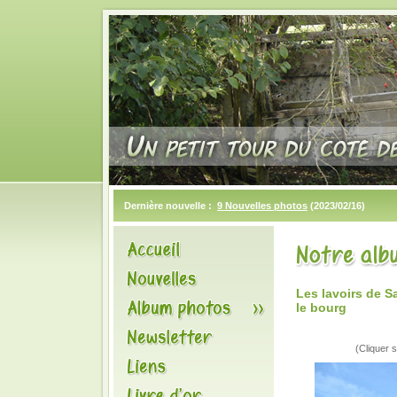
Dernière nouvelle :
9 Nouvelles photos
(2023/02/16)
Les lavoirs de S
le bourg
(Cliquer s