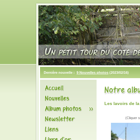
Dernière nouvelle :
9 Nouvelles photos
(2023/02/16)
Les lavoirs de 
(Cliquer s