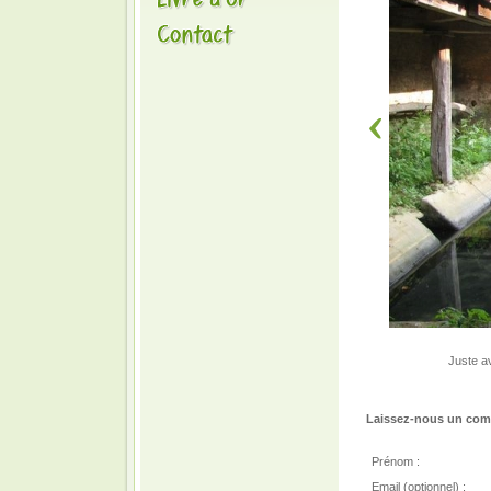
Juste a
Laissez-nous un comm
Prénom :
Email (optionnel) :