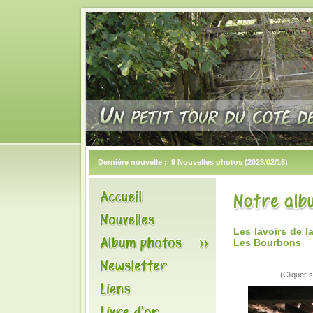
Dernière nouvelle :
9 Nouvelles photos
(2023/02/16)
Les lavoirs de 
Les Bourbons
(Cliquer s