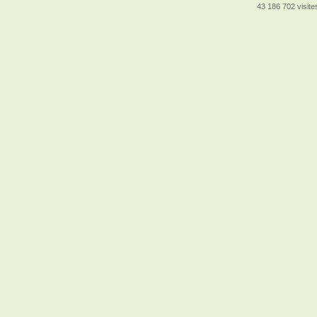
43 186 702 visites