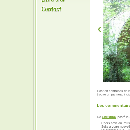
Il est en contrebas de 
trouve un panneau indi
Les commentaire
De
Christina
, posté le
Chers amis du Patri
Suite à votre nouvel