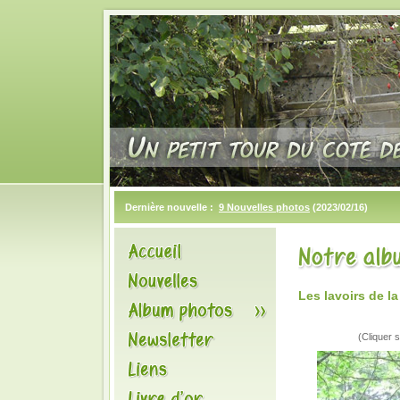
Dernière nouvelle :
9 Nouvelles photos
(2023/02/16)
Les lavoirs de 
(Cliquer s