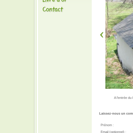
A l'entrée du
Laissez-nous un comm
Prénom :
Email (optionnel) :