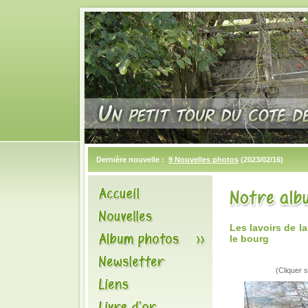
Dernière nouvelle :
9 Nouvelles photos
(2023/02/16)
Les lavoirs de l
le bourg
(Cliquer s