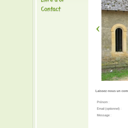
Laissez-nous un comm
Prénom :
Email (optionnel) :
Message :