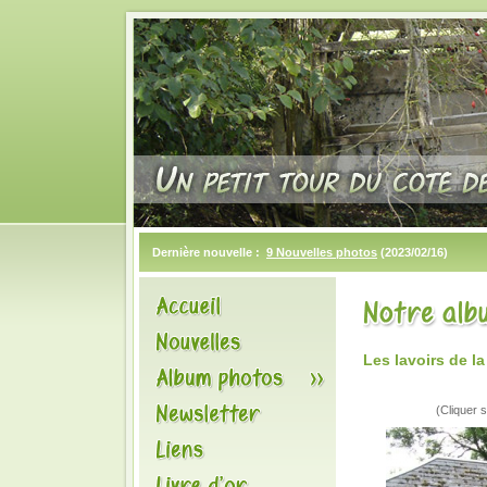
Dernière nouvelle :
9 Nouvelles photos
(2023/02/16)
Les lavoirs de l
(Cliquer s