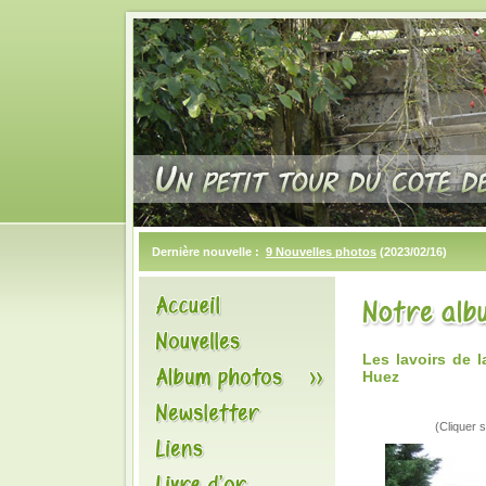
Dernière nouvelle :
9 Nouvelles photos
(2023/02/16)
Les lavoirs de
Huez
(Cliquer s