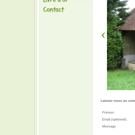
Laissez-nous un comm
Prénom :
Email (optionnel) :
Message :