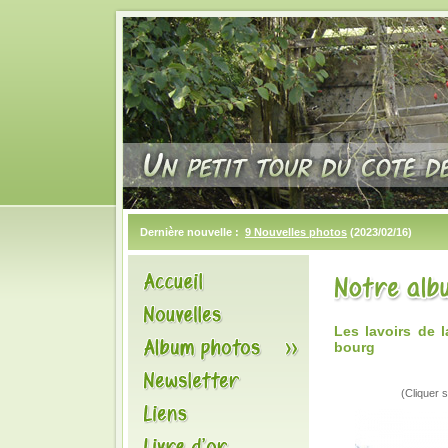
Dernière nouvelle :
9 Nouvelles photos
(2023/02/16)
Les lavoirs de 
bourg
(Cliquer s