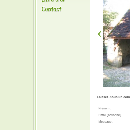
Laissez-nous un comm
Prénom :
Email (optionnel) :
Message :