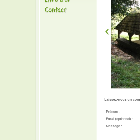
Laissez-nous un comm
Prénom :
Email (optionnel) :
Message :