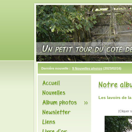
Dernière nouvelle :
9 Nouvelles photos
(2023/02/16)
Les lavoirs de l
(Cliquer s