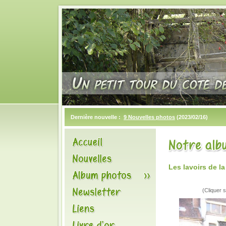
Dernière nouvelle :
9 Nouvelles photos
(2023/02/16)
Les lavoirs de l
(Cliquer s