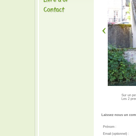
Sur un pet
Les 2 prem
Laissez-nous un comm
Prénom :
Email (optionnel) :