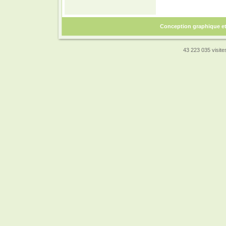
Conception graphique e
43 223 035 visites