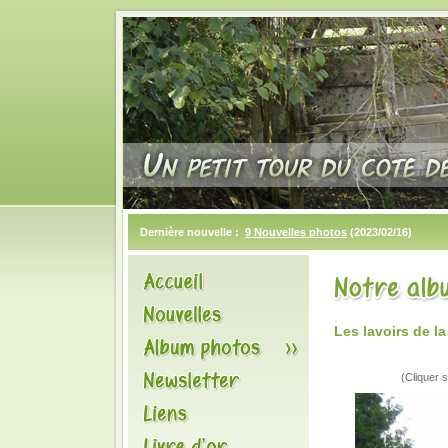
Dernière nouvelle :
9 Nouvelles photos
(2023/02/16)
Les lavoirs de 
(Cliquer s