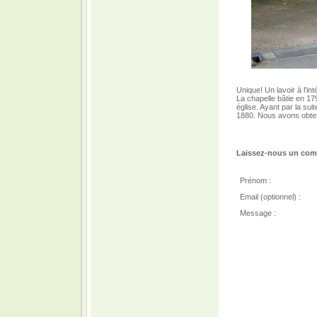
Unique! Un lavoir à l'in
La chapelle bâtie en 1794
église. Ayant par la suit
1880. Nous avons obte
Laissez-nous un comm
Prénom :
Email (optionnel) :
Message :