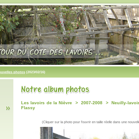
ouvelles photos
(2023/02/16)
Les lavoirs de la Nièvre > 2007-2008 > Neuilly-lavo
Flassy
(Cliquer sur la photo pour l'ouvrir en taille réelle dans une nouvell