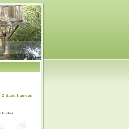
ir 2 dans hameau
e fenêtre)