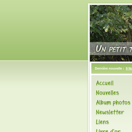
Dernière nouvelle :
9 N