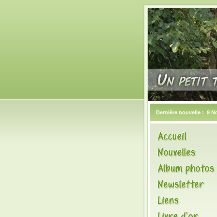
Dernière nouvelle :
9 N