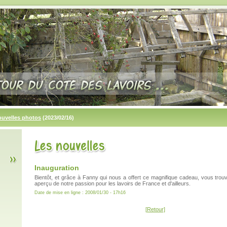
ouvelles photos
(2023/02/16)
Inauguration
Bientôt, et grâce à Fanny qui nous a offert ce magnifique cadeau, vous trou
aperçu de notre passion pour les lavoirs de France et d'ailleurs.
Date de mise en ligne : 2008/01/30 - 17h16
[Retour]